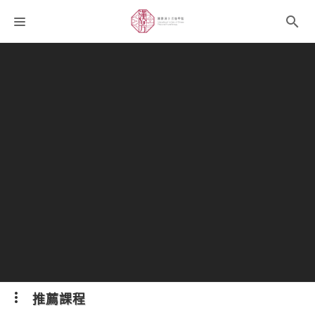
課程分類
師資團隊
聯絡我們
語系選擇
折扣碼
推薦課程