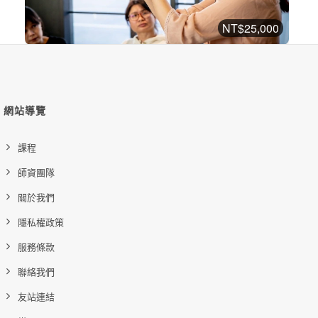
NT$25,000
美國 NAHA Level1 芳療師認證課程
NAHA認證課程
加入購物車
購買後有效期限：2026-11-26
網站導覽
18
27546
課程
師資團隊
關於我們
隱私權政策
服務條款
聯絡我們
友站連結