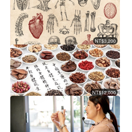
孕產婦芳療特別專題
漢方芳療課程
加入購物車
購買後有效期限：2026-10-17
2
2107
NT$3,200
芳療師的解剖生理學入門認證課
NAHA認證課程
加入購物車
購買後有效期限：2026-10-17
14
21034
NT$12,000
中草藥精油概論與實務認證課程
漢方芳療認證課程
加入購物車
購買後有效期限：2026-10-17
14
20710