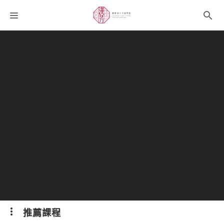
課程分類
師資團隊
聯絡我們
語系選擇
折扣碼
推薦課程