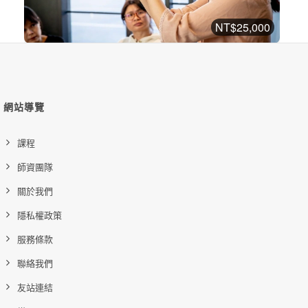
NT$25,000
美國 NAHA Level1 芳療師認證課程
NAHA認證課程
加入購物車
購買後有效期限：2026-11-24
網站導覽
18
27536
課程
師資團隊
關於我們
隱私權政策
服務條款
聯絡我們
友站連結