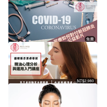
三伏精油與新冠肺炎應用
漢方芳療課程
加入購物車
購買後有效期限：2026-08-27
2
1060
免費
芳療如何對付新冠肺炎公益影片
漢方芳療課程
立即加入
購買後有效期限：2026-08-27
2
1040
NT$2,980
精油心理分析與運用系列課程
漢方芳療課程
加入購物車
購買後有效期限：2026-10-15