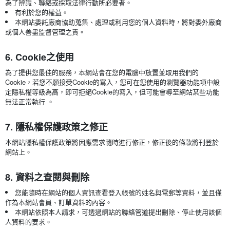
為了辨識、聯絡或採取法律行動所必要者。
有利於您的權益。
本網站委託廠商協助蒐集、處理或利用您的個人資料時，將對委外廠商
或個人善盡監督管理之責。
6. Cookie之使用
為了提供您最佳的服務，本網站會在您的電腦中放置並取用我們的
Cookie，若您不願接受Cookie的寫入，您可在您使用的瀏覽器功能項中設
定隱私權等級為高，即可拒絕Cookie的寫入，但可能會導至網站某些功能
無法正常執行 。
7. 隱私權保護政策之修正
本網站隱私權保護政策將因應需求隨時進行修正，修正後的條款將刊登於
網站上。
8. 資料之查閱與刪除
您能隨時在網站的個人資訊查看登入帳號的姓名與電郵等資料，並且僅
作為本網站會員、訂單資料的內容。
本網站依照本人請求，可透過網站的聯絡管道提出刪除、停止使用該個
人資料的要求。