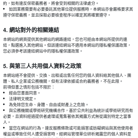
約，如有違反保密義務者，將會受到相關的法律處分。
如因業務需要有必要委託其他單位提供服務時，本網站亦會嚴格要求其
遵守保密義務，並且採取必要檢查程序以確定其將確實遵守。
4. 網站對外的相關連結
本網站的網頁提供其他網站的網路連結，您也可經由本網站所提供的連
結，點選進入其他網站。但該連結網站不適用本網站的隱私權保護政策，
您必須參考該連結網站中的隱私權保護政策。
5. 與第三人共用個人資料之政策
本網站絕不會提供、交換、出租或出售任何您的個人資料給其他個人、團
體、私人企業或公務機關，但有法律依據或合約義務者，不在此限。
前項但書之情形包括不限於：
經由您書面同意。
法律明文規定。
為免除您生命、身體、自由或財產上之危險。
與公務機關或學術研究機構合作，基於公共利益為統計或學術研究而有
必要，且資料經過提供者處理或蒐集著依其揭露方式無從識別特定之當事
人。
當您在網站的行為，違反服務條款或可能損害或妨礙網站與其他使用者
權益或導致任何人遭受損害時，經網站管理單位研析揭露您的個人資料是