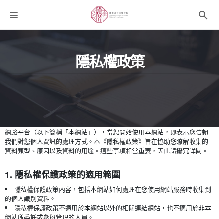
課程分類
隱私權政策
師資團隊
聯絡我們
語系選擇
折扣碼
網路平台（以下簡稱「本網站」），當您開始使用本網站，即表示您信賴
我們對您個人資訊的處理方式。本《隱私權政策》旨在協助您瞭解收集的
資料類型、原因以及資料的用途。這些事項相當重要，因此請撥冗詳閱。
1. 隱私權保護政策的適用範圍
隱私權保護政策內容，包括本網站如何處理在您使用網站服務時收集到
的個人識別資料。
隱私權保護政策不適用於本網站以外的相關連結網站，也不適用於非本
網站所委託或參與管理的人員。