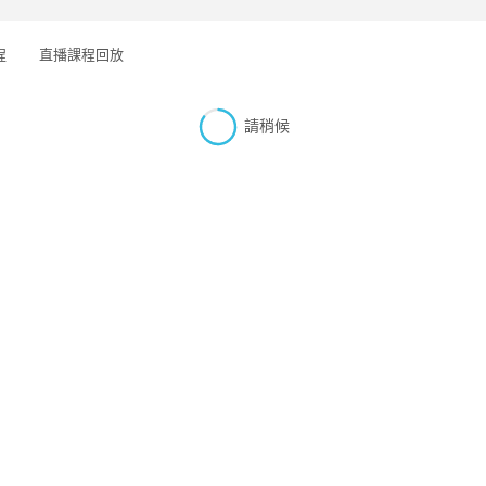
程
直播課程回放
請稍候