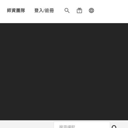
師資團隊
登入/註冊