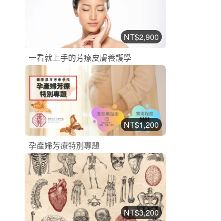
2
1773
NT$2,900
一看就上手的芳療皮膚養護學
漢方芳療課程
加入購物車
購買後有效期限：2026-10-17
2
1149
NT$1,200
孕產婦芳療特別專題
漢方芳療課程
加入購物車
購買後有效期限：2026-10-17
2
2107
NT$3,200