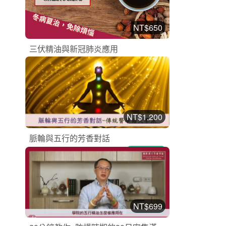
NT$650
三伏精油與新冠肺炎應用
漢方芳療課程
加入購物車
購買後有效期限：2026-08-29
2
1061
NT$1,200
脈輪與五行的芳香對話
漢方芳療課程
加入購物車
購買後有效期限：2026-08-22
2
2109
NT$699