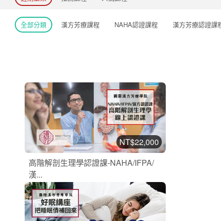
全部分類
漢方芳療課程
NAHA認證課程
漢方芳療認證課
NT$22,000
高階解剖生理學認證課-NAHA/IFPA/
漢...
NAHA認證課程
加入購物車
購買後有效期限：2026-11-26
2
41