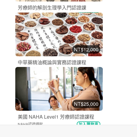
芳療師的解剖生理學入門認證課
NAHA認證課程
加入購物車
購買後有效期限：2026-10-17
14
21034
NT$12,000
中草藥精油概論與實務認證課程
漢方芳療認證課程
加入購物車
購買後有效期限：2026-10-17
14
20710
NT$25,000
美國 NAHA Level1 芳療師認證課程
NAHA認證課程
加入購物車
購買後有效期限：2026-11-26