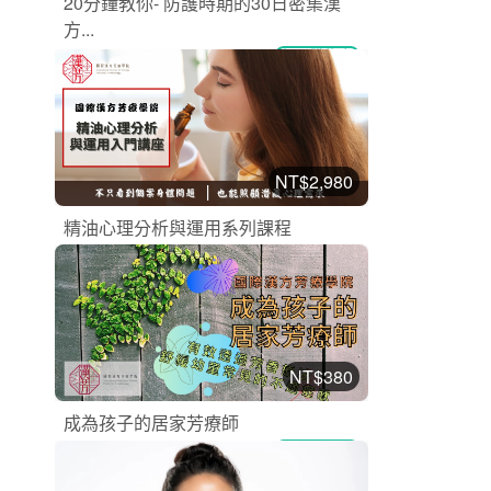
20分鐘教你- 防護時期的30日密集漢
方...
漢方芳療課程
加入購物車
購買後有效期限：2026-09-07
2
1282
NT$2,980
精油心理分析與運用系列課程
漢方芳療課程
加入購物車
購買後有效期限：2026-10-17
2
2517
NT$380
成為孩子的居家芳療師
漢方芳療課程
加入購物車
購買後有效期限：2026-10-17