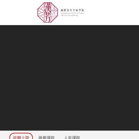
近期上架
推薦課程
人氣課程