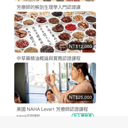
芳療師的解剖生理學入門認證課
NAHA認證課程
加入購物車
購買後有效期限：2026-10-19
14
21040
NT$12,000
中草藥精油概論與實務認證課程
漢方芳療認證課程
加入購物車
購買後有效期限：2026-10-19
14
20724
NT$25,000
美國 NAHA Level1 芳療師認證課程
NAHA認證課程
加入購物車
購買後有效期限：2026-11-28