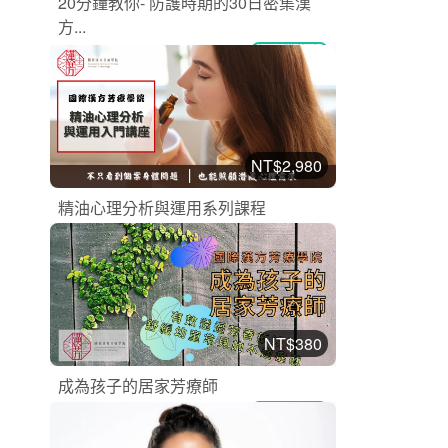
20分鐘教你- 防護時期的30日密集漢
方...
漢方芳療課程
加入購物車
購買後有效期限：2026-09-09
2
1286
NT$2,980
精油心理分析與運用系列課程
漢方芳療課程
加入購物車
購買後有效期限：2026-10-19
2
2518
NT$380
成為孩子的居家芳療師
漢方芳療課程
加入購物車
購買後有效期限：2026-10-19