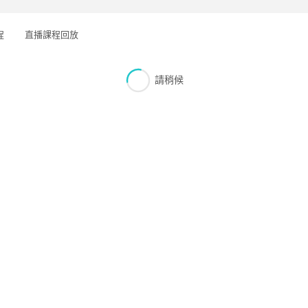
程
直播課程回放
請稍候