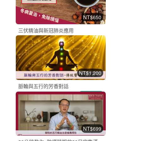
NT$650
三伏精油與新冠肺炎應用
漢方芳療課程
加入購物車
購買後有效期限：2026-08-31
2
1064
NT$1,200
脈輪與五行的芳香對話
漢方芳療課程
加入購物車
購買後有效期限：2026-08-24
2
2117
NT$699