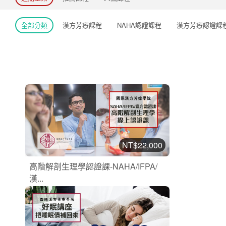
全部分類
漢方芳療課程
NAHA認證課程
漢方芳療認證課
NT$22,000
高階解剖生理學認證課-NAHA/IFPA/
漢...
NAHA認證課程
加入購物車
購買後有效期限：2026-11-28
2
49