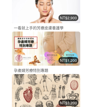
2
1776
NT$2,900
一看就上手的芳療皮膚養護學
漢方芳療課程
加入購物車
購買後有效期限：2026-10-19
2
1151
NT$1,200
孕產婦芳療特別專題
漢方芳療課程
加入購物車
購買後有效期限：2026-10-19
2
2109
NT$3,200